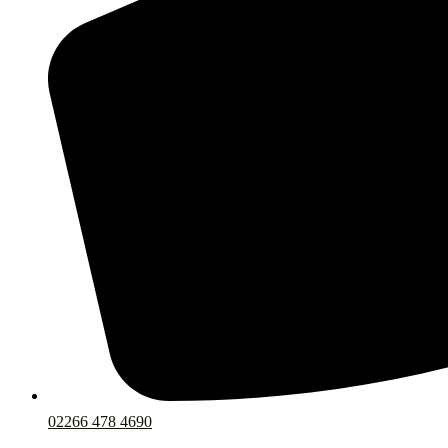
02266 478 4690