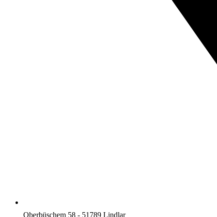
Oberbüschem 58 - 51789 Lindlar